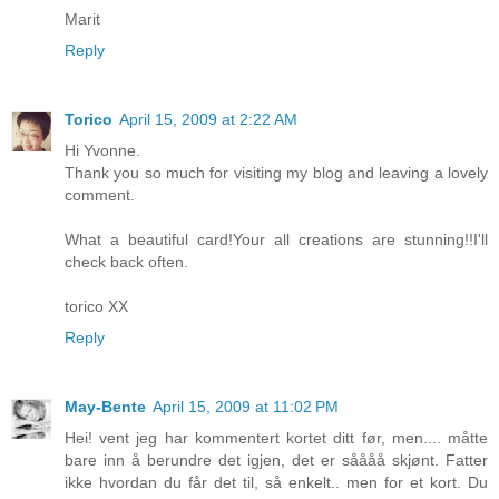
Marit
Reply
Torico
April 15, 2009 at 2:22 AM
Hi Yvonne.
Thank you so much for visiting my blog and leaving a lovely
comment.
What a beautiful card!Your all creations are stunning!!I'll
check back often.
torico XX
Reply
May-Bente
April 15, 2009 at 11:02 PM
Hei! vent jeg har kommentert kortet ditt før, men.... måtte
bare inn å berundre det igjen, det er såååå skjønt. Fatter
ikke hvordan du får det til, så enkelt.. men for et kort. Du