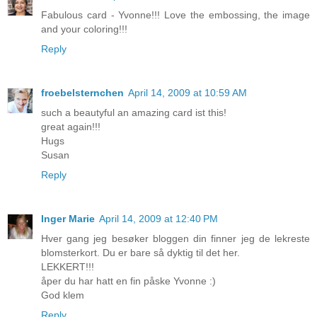
Fabulous card - Yvonne!!! Love the embossing, the image
and your coloring!!!
Reply
froebelsternchen
April 14, 2009 at 10:59 AM
such a beautyful an amazing card ist this!
great again!!!
Hugs
Susan
Reply
Inger Marie
April 14, 2009 at 12:40 PM
Hver gang jeg besøker bloggen din finner jeg de lekreste
blomsterkort. Du er bare så dyktig til det her.
LEKKERT!!!
åper du har hatt en fin påske Yvonne :)
God klem
Reply