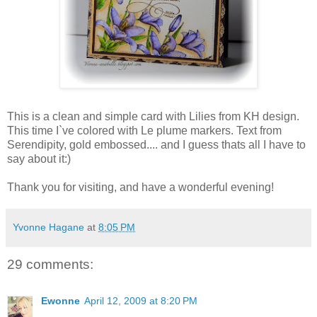
This is a clean and simple card with Lilies from KH design.
This time I`ve colored with Le plume markers. Text from
Serendipity, gold embossed.... and I guess thats all I have to
say about it:)
Thank you for visiting, and have a wonderful evening!
Yvonne Hagane
at
8:05 PM
29 comments:
Ewonne
April 12, 2009 at 8:20 PM