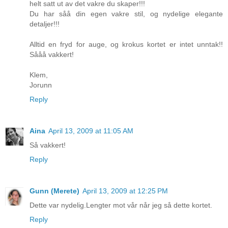
helt satt ut av det vakre du skaper!!!
Du har såå din egen vakre stil, og nydelige elegante
detaljer!!!
Alltid en fryd for auge, og krokus kortet er intet unntak!!
Sååå vakkert!
Klem,
Jorunn
Reply
Aina
April 13, 2009 at 11:05 AM
Så vakkert!
Reply
Gunn (Merete)
April 13, 2009 at 12:25 PM
Dette var nydelig.Lengter mot vår når jeg så dette kortet.
Reply