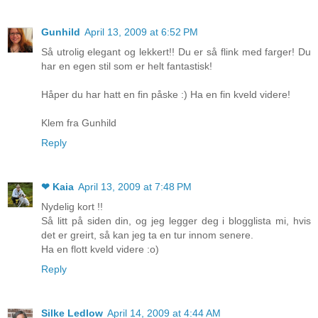
Gunhild
April 13, 2009 at 6:52 PM
Så utrolig elegant og lekkert!! Du er så flink med farger! Du
har en egen stil som er helt fantastisk!
Håper du har hatt en fin påske :) Ha en fin kveld videre!
Klem fra Gunhild
Reply
❤ Kaia
April 13, 2009 at 7:48 PM
Nydelig kort !!
Så litt på siden din, og jeg legger deg i blogglista mi, hvis
det er greirt, så kan jeg ta en tur innom senere.
Ha en flott kveld videre :o)
Reply
Silke Ledlow
April 14, 2009 at 4:44 AM