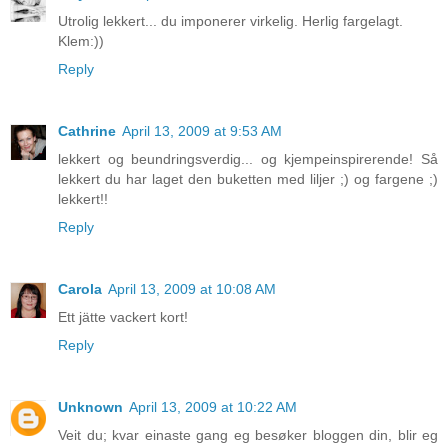
Utrolig lekkert... du imponerer virkelig. Herlig fargelagt.
Klem:))
Reply
Cathrine
April 13, 2009 at 9:53 AM
lekkert og beundringsverdig... og kjempeinspirerende! Så
lekkert du har laget den buketten med liljer ;) og fargene ;)
lekkert!!
Reply
Carola
April 13, 2009 at 10:08 AM
Ett jätte vackert kort!
Reply
Unknown
April 13, 2009 at 10:22 AM
Veit du; kvar einaste gang eg besøker bloggen din, blir eg