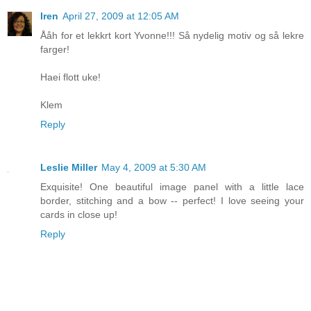
Iren
April 27, 2009 at 12:05 AM
Ååh for et lekkrt kort Yvonne!!! Så nydelig motiv og så lekre
farger!
Haei flott uke!
Klem
Reply
Leslie Miller
May 4, 2009 at 5:30 AM
Exquisite! One beautiful image panel with a little lace
border, stitching and a bow -- perfect! I love seeing your
cards in close up!
Reply