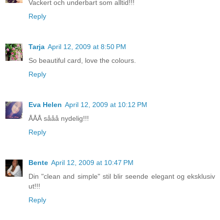
Vackert och underbart som alltid!!!
Reply
Tarja
April 12, 2009 at 8:50 PM
So beautiful card, love the colours.
Reply
Eva Helen
April 12, 2009 at 10:12 PM
ÅÅÅ sååå nydelig!!!
Reply
Bente
April 12, 2009 at 10:47 PM
Din "clean and simple" stil blir seende elegant og eksklusiv
ut!!!
Reply