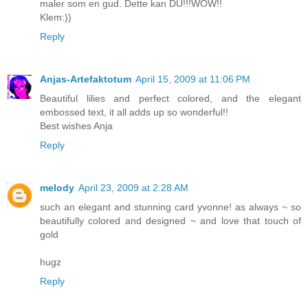
maler som en gud. Dette kan DU!!!WOW!!
Klem:))
Reply
Anjas-Artefaktotum
April 15, 2009 at 11:06 PM
Beautiful lilies and perfect colored, and the elegant
embossed text, it all adds up so wonderful!!
Best wishes Anja
Reply
melody
April 23, 2009 at 2:28 AM
such an elegant and stunning card yvonne! as always ~ so
beautifully colored and designed ~ and love that touch of
gold
hugz
Reply