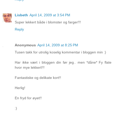
Lisbeth
April 14, 2009 at 3:54 PM
Super lekkert både i blomster og farger!!!
Reply
Anonymous
April 14, 2009 at 8:25 PM
Tusen takk for utrolig koselig kommentar i bloggen min :)
Har ikke vært i bloggen din før jeg.. men *dåne* Fy flate
hvor mye lekkert!!!
Fantastiske og delikate kort!!
Herlig!
En fryd for øyet!!
:)