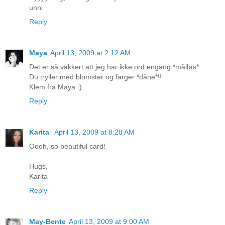
unni
Reply
Maya
April 13, 2009 at 2:12 AM
Det er så vakkert att jeg har ikke ord engang *målløs*
Du tryller med blomster og farger *dåne*!!
Klem fra Maya :)
Reply
Karita
April 13, 2009 at 8:28 AM
Oooh, so beautiful card!
Hugs,
Karita
Reply
May-Bente
April 13, 2009 at 9:00 AM